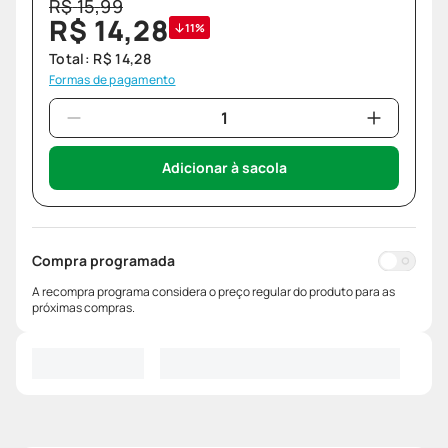
R$
15
,
99
R$
14
,
28
11%
Total:
R$
14
,
28
Formas de pagamento
Adicionar à sacola
Compra programada
A recompra programa considera o preço regular do produto para as
próximas compras.