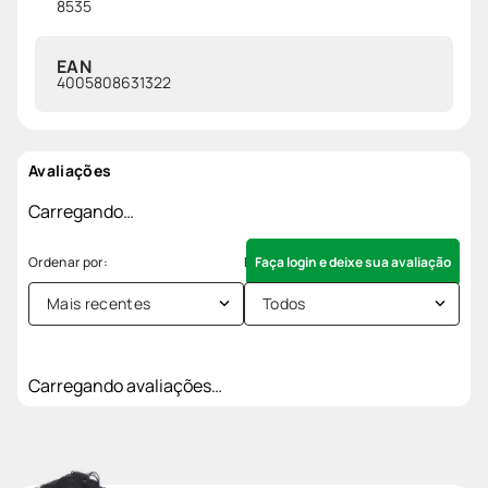
8535
EAN
4005808631322
Avaliações
Carregando…
Faça login e deixe sua avaliação
Mais recentes
Todos
Carregando avaliações…