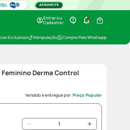
Entrar ou
Cadastrar
cas Exclusivas
Manipulação
Compre Pelo Whatsapp
 Feminino Derma Control
8
Vendido e entregue por:
Preço Popular