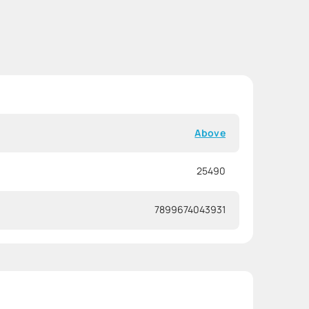
Above
25490
7899674043931