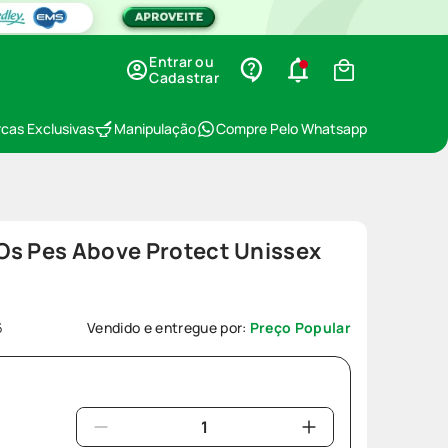
Entrar ou
Cadastrar
cas Exclusivas
Manipulação
Compre Pelo Whatsapp
Os Pes Above Protect Unissex
6
Vendido e entregue por:
Preço Popular