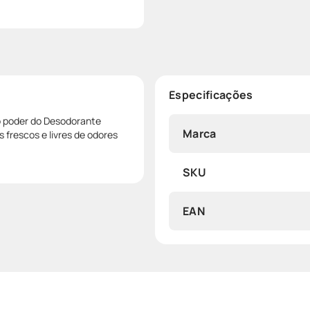
Especificações
o poder do Desodorante
Marca
 frescos e livres de odores
SKU
EAN