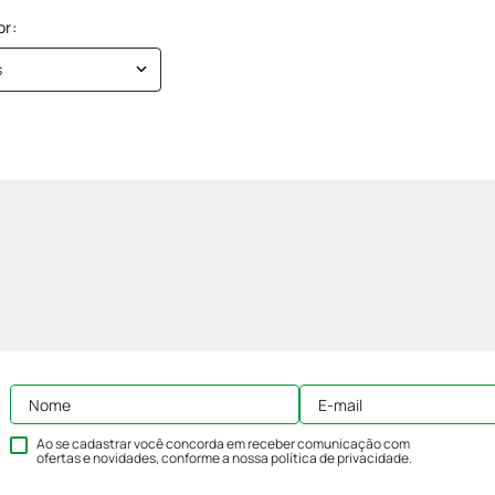
s
Ao se cadastrar você concorda em receber comunicação com
ofertas e novidades, conforme a nossa
política de privacidade
.