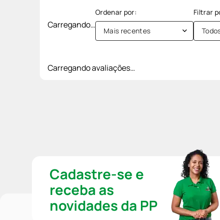
Carregando…
Mais recentes
Todo
Carregando avaliações…
Cadastre-se e
receba as
novidades da PP