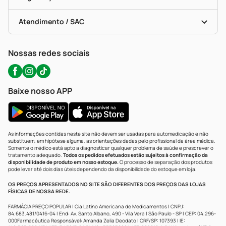
Troca E Devolução
Testes Rápidos
Bulas De A A Z
Autoteste Covid-19
Certificado De Segurança
Políticas De Marketplace
Portal Da Privacidade
Atendimento / SAC
Política De Privacidade
WhatsApp (47) 9202-1687
Atendimento@precopopular.com.br
Nossas redes sociais
Baixe nosso APP
As informações contidas neste site não devem ser usadas para automedicação e não
substituem, em hipótese alguma, as orientações dadas pelo profissional da área médica.
Somente o médico está apto a diagnosticar qualquer problema de saúde e prescrever o
tratamento adequado.
Todos os pedidos efetuados estão sujeitos à confirmação da
disponibilidade de produto em nosso estoque.
O processo de separação dos produtos
pode levar até dois dias úteis dependendo da disponibilidade do estoque em loja.
OS PREÇOS APRESENTADOS NO SITE SÃO DIFERENTES DOS PREÇOS DAS LOJAS
FÍSICAS DE NOSSA REDE.
FARMÁCIA PREÇO POPULAR | Cia Latino Americana de Medicamentos | CNPJ:
84.683.481/0416-04 | End: Av. Santo Albano, 490 - Vila Vera | São Paulo - SP | CEP: 04.296-
000Farmacêutica Responsável: Amanda Zelia Deodato | CRF/SP: 107393 | IE: