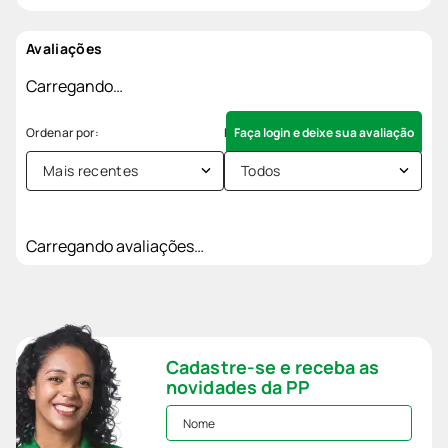
Avaliações
Carregando…
Faça login e deixe sua avaliação
Mais recentes
Todos
Carregando avaliações…
Cadastre-se e receba as
novidades da PP