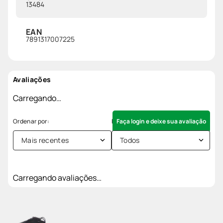
13484
EAN
7891317007225
Avaliações
Carregando…
Faça login e deixe sua avaliação
Mais recentes
Todos
Carregando avaliações…