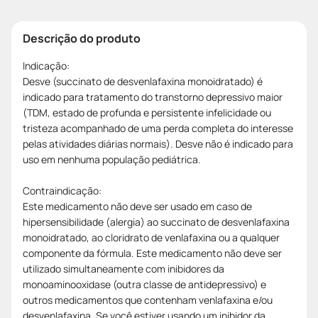
Descrição do produto
Indicação:
Desve (succinato de desvenlafaxina monoidratado) é
indicado para tratamento do transtorno depressivo maior
(TDM, estado de profunda e persistente infelicidade ou
tristeza acompanhado de uma perda completa do interesse
pelas atividades diárias normais). Desve não é indicado para
uso em nenhuma população pediátrica.
Contraindicação:
Este medicamento não deve ser usado em caso de
hipersensibilidade (alergia) ao succinato de desvenlafaxina
monoidratado, ao cloridrato de venlafaxina ou a qualquer
componente da fórmula. Este medicamento não deve ser
utilizado simultaneamente com inibidores da
monoaminooxidase (outra classe de antidepressivo) e
outros medicamentos que contenham venlafaxina e/ou
desvenlafaxina. Se você estiver usando um inibidor da