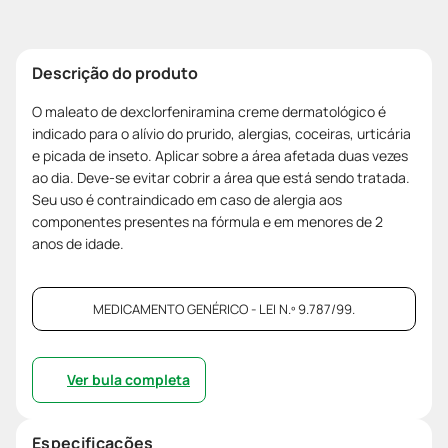
Descrição do produto
O maleato de dexclorfeniramina creme dermatológico é
indicado para o alívio do prurido, alergias, coceiras, urticária
e picada de inseto. Aplicar sobre a área afetada duas vezes
ao dia. Deve-se evitar cobrir a área que está sendo tratada.
Seu uso é contraindicado em caso de alergia aos
componentes presentes na fórmula e em menores de 2
anos de idade.
MEDICAMENTO GENÉRICO - LEI N.º 9.787/99.
Ver bula completa
Especificações