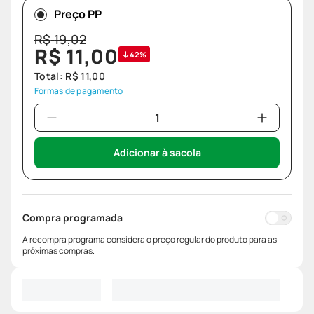
Preço PP
R$
19
,
02
R$
11
,
00
42%
Total:
R$
11
,
00
Formas de pagamento
Adicionar à sacola
Compra programada
A recompra programa considera o preço regular do produto para as
próximas compras.