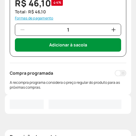
R$
46
,
10
4%
Total:
R$
46
,
10
Formas de pagamento
Adicionar à sacola
Compra programada
A recompra programa considera o preço regular do produto para as
próximas compras.