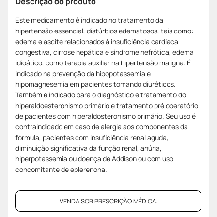
Descrição do produto
Este medicamento é indicado no tratamento da
hipertensão essencial, distúrbios edematosos, tais como:
edema e ascite relacionados à insuficiência cardíaca
congestiva, cirrose hepática e síndrome nefrótica, edema
idioático, como terapia auxiliar na hipertensão maligna. É
indicado na prevenção da hipopotassemia e
hipomagnesemia em pacientes tomando diuréticos.
Também é indicado para o diagnóstico e tratamento do
hiperaldoesteronismo primário e tratamento pré operatório
de pacientes com hiperaldosteronismo primário. Seu uso é
contraindicado em caso de alergia aos componentes da
fórmula, pacientes com insuficiência renal aguda,
diminuição significativa da função renal, anúria,
hiperpotassemia ou doença de Addison ou com uso
concomitante de eplerenona.
VENDA SOB PRESCRIÇÃO MÉDICA.