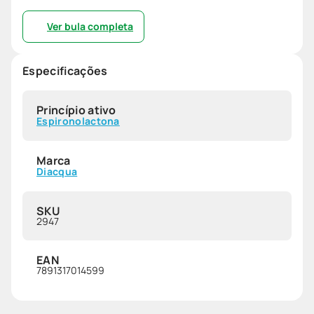
Ver bula completa
Especificações
Princípio ativo
Espironolactona
Marca
Diacqua
SKU
2947
EAN
7891317014599