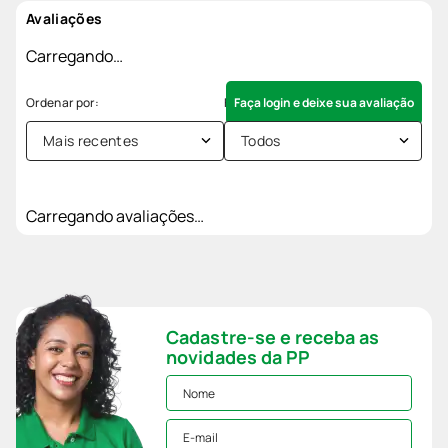
Avaliações
Carregando…
Faça login e deixe sua avaliação
Mais recentes
Todos
Carregando avaliações…
Cadastre-se e receba as
novidades da PP