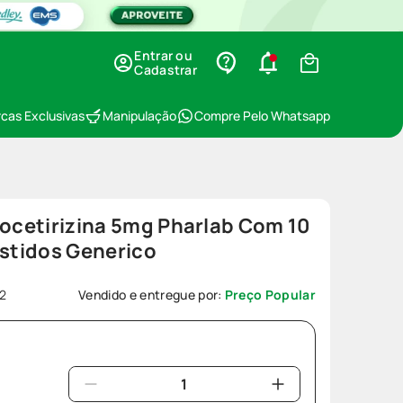
Entrar ou
Cadastrar
cas Exclusivas
Manipulação
Compre Pelo Whatsapp
vocetirizina 5mg Pharlab Com 10
stidos Generico
2
Vendido e entregue por:
Preço Popular