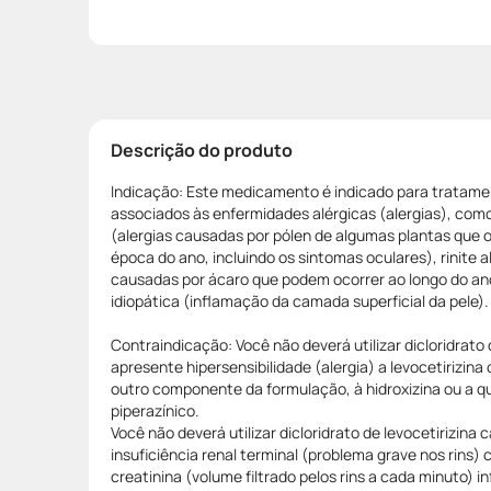
Descrição do produto
Indicação: Este medicamento é indicado para tratam
associados às enfermidades alérgicas (alergias), como 
(alergias causadas por pólen de algumas plantas que
época do ano, incluindo os sintomas oculares), rinite a
causadas por ácaro que podem ocorrer ao longo do ano)
idiopática (inflamação da camada superficial da pele).
Contraindicação: Você não deverá utilizar dicloridrato 
apresente hipersensibilidade (alergia) a levocetirizina 
outro componente da formulação, à hidroxizina ou a q
piperazínico.
Você não deverá utilizar dicloridrato de levocetirizina
insuficiência renal terminal (problema grave nos rins)
creatinina (volume filtrado pelos rins a cada minuto) in