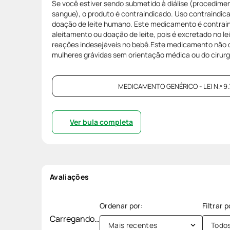
Se você estiver sendo submetido à diálise (procedimen
sangue), o produto é contraindicado. Uso contraindic
doação de leite humano. Este medicamento é contrai
aleitamento ou doação de leite, pois é excretado no l
reações indesejáveis no bebê.Este medicamento não de
mulheres grávidas sem orientação médica ou do cirurg
MEDICAMENTO GENÉRICO - LEI N.º 9.
Ver bula completa
Avaliações
Carregando…
Mais recentes
Todo