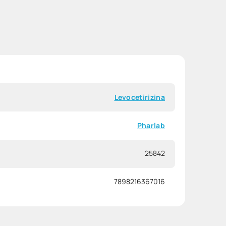
Levocetirizina
Pharlab
25842
7898216367016