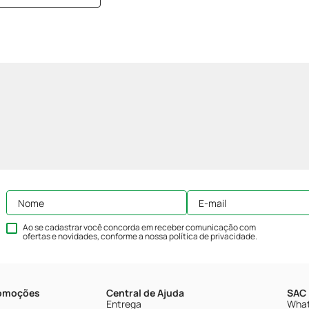
Ao se cadastrar você concorda em receber comunicação com
ofertas e novidades, conforme a nossa
política de privacidade
.
romoções
Central de Ajuda
SAC 
Entrega
What