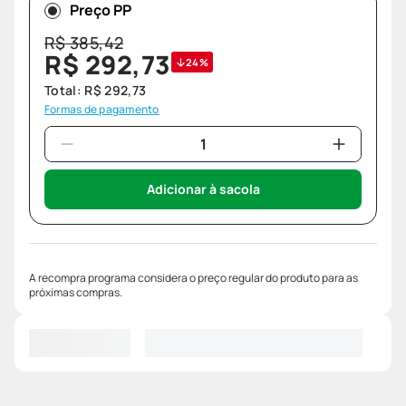
Preço PP
R$
385
,
42
R$
292
,
73
24%
Total:
R$
292
,
73
Formas de pagamento
Adicionar à sacola
A recompra programa considera o preço regular do produto para as
próximas compras.