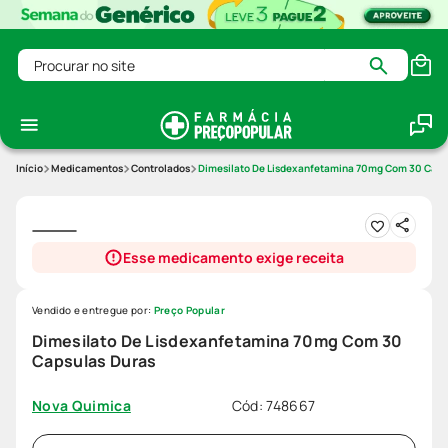
Procurar no site
Medicamentos
Controlados
Dimesilato De Lisdexanfetamina 70mg Com 30 Caps
Esse medicamento exige receita
Vendido e entregue por:
Preço Popular
Dimesilato De Lisdexanfetamina 70mg Com 30
Capsulas Duras
Cód
:
748667
Nova Quimica