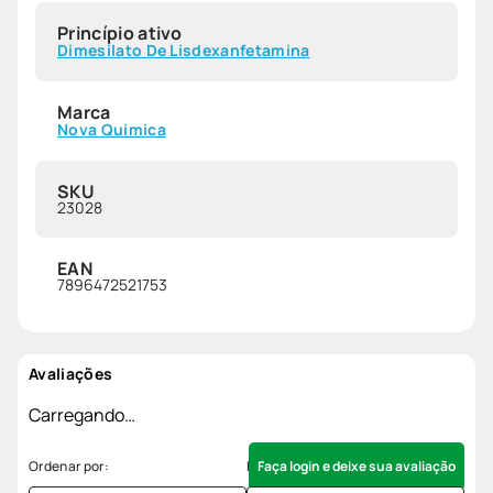
Princípio ativo
Dimesilato De Lisdexanfetamina
Marca
Nova Quimica
SKU
23028
EAN
7896472521753
Avaliações
Carregando…
Faça login e deixe sua avaliação