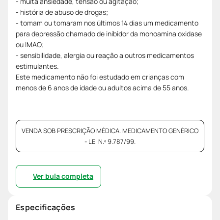
- muita ansiedade, tensão ou agitação;
- história de abuso de drogas;
- tomam ou tomaram nos últimos 14 dias um medicamento
para depressão chamado de inibidor da monoamina oxidase
ou IMAO;
- sensibilidade, alergia ou reação a outros medicamentos
estimulantes.
Este medicamento não foi estudado em crianças com
menos de 6 anos de idade ou adultos acima de 55 anos.
VENDA SOB PRESCRIÇÃO MÉDICA. MEDICAMENTO GENÉRICO
- LEI N.º 9.787/99.
Ver bula completa
Especificações