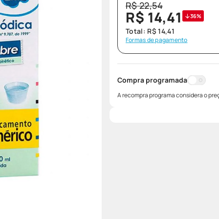
R$
22
,
54
R$
14
,
41
36%
Total:
R$
14
,
41
Formas de pagamento
Compra programada
A recompra programa considera o preç