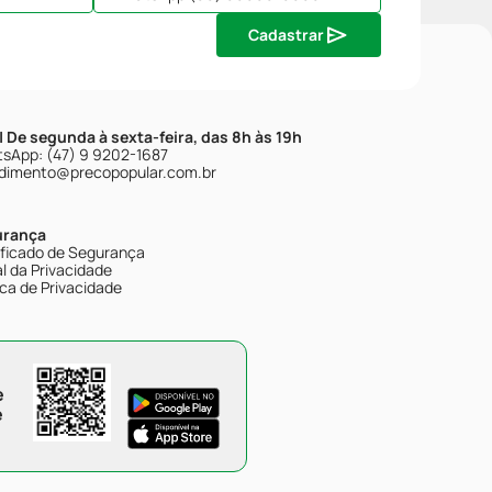
Cadastrar
| De segunda à sexta-feira, das 8h às 19h
sApp: (47) 9 9202-1687
dimento@precopopular.com.br
urança
ificado de Segurança
l da Privacidade
ica de Privacidade
e
e