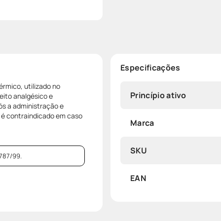
Especificações
rmico, utilizado no
Princípio ativo
eito analgésico e
ós a administração e
 é contraindicado em caso
Marca
SKU
787/99.
EAN