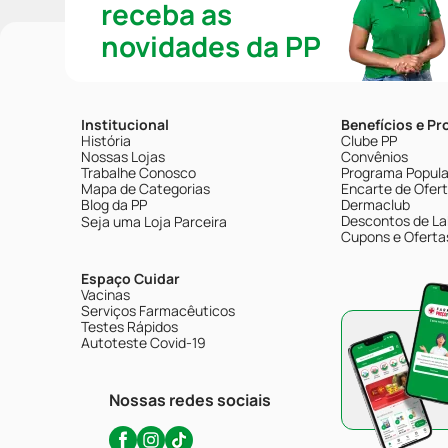
receba as
novidades da PP
Institucional
Benefícios e P
História
Clube PP
Nossas Lojas
Convênios
Trabalhe Conosco
Programa Popular
Mapa de Categorias
Encarte de Ofer
Blog da PP
Dermaclub
Descontos de La
Seja uma Loja Parceira
Cupons e Oferta
Espaço Cuidar
Vacinas
Serviços Farmacêuticos
Testes Rápidos
Autoteste Covid-19
Nossas redes sociais