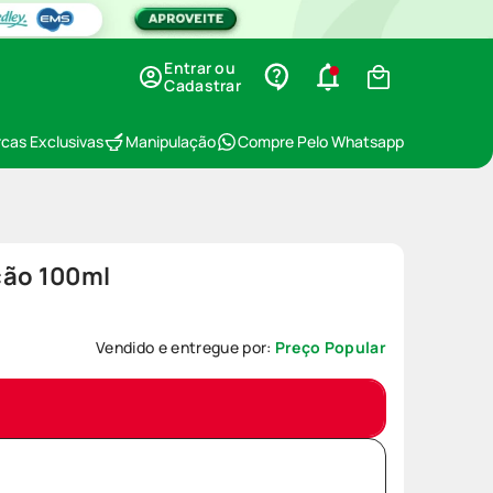
Entrar ou
Cadastrar
cas Exclusivas
Manipulação
Compre Pelo Whatsapp
ção 100ml
Vendido e entregue por:
Preço Popular