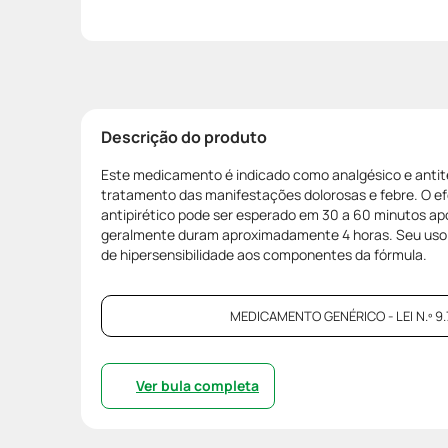
Descrição do produto
Este medicamento é indicado como analgésico e antité
tratamento das manifestações dolorosas e febre. O ef
antipirético pode ser esperado em 30 a 60 minutos ap
geralmente duram aproximadamente 4 horas. Seu uso
de hipersensibilidade aos componentes da fórmula.
MEDICAMENTO GENÉRICO - LEI N.º 9.
Ver bula completa