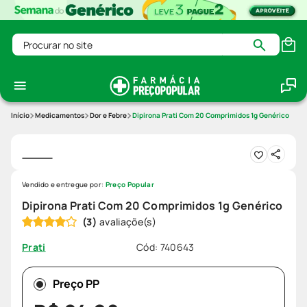
Procurar no site
Medicamentos
Dor e Febre
Dipirona Prati Com 20 Comprimidos 1g Genérico
Vendido e entregue por:
Preço Popular
Dipirona Prati Com 20 Comprimidos 1g Genérico
(
3
)
Cód
:
740643
Prati
Preço PP