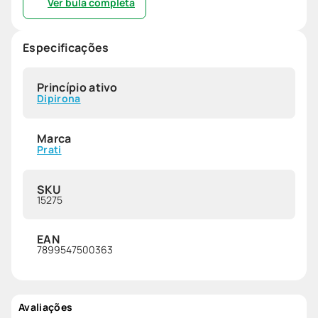
Ver bula completa
Especificações
Princípio ativo
Dipirona
Marca
Prati
SKU
15275
EAN
7899547500363
Avaliações