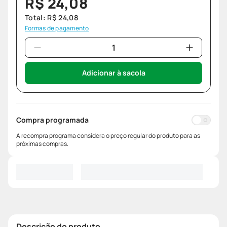
R$
24
,
08
Total:
R$
24
,
08
Formas de pagamento
Adicionar à sacola
Compra programada
A recompra programa considera o preço regular do produto para as
próximas compras.
Descrição do produto