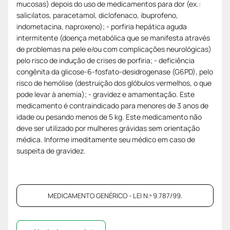
mucosas) depois do uso de medicamentos para dor (ex.:
salicilatos, paracetamol, diclofenaco, ibuprofeno,
indometacina, naproxeno); - porfiria hepática aguda
intermitente (doença metabólica que se manifesta através
de problemas na pele e/ou com complicações neurológicas)
pelo risco de indução de crises de porfiria; - deficiência
congênita da glicose-6-fosfato-desidrogenase (G6PD), pelo
risco de hemólise (destruição dos glóbulos vermelhos, o que
pode levar à anemia); - gravidez e amamentação. Este
medicamento é contraindicado para menores de 3 anos de
idade ou pesando menos de 5 kg. Este medicamento não
deve ser utilizado por mulheres grávidas sem orientação
médica. Informe imeditamente seu médico em caso de
suspeita de gravidez.
MEDICAMENTO GENÉRICO - LEI N.º 9.787/99.