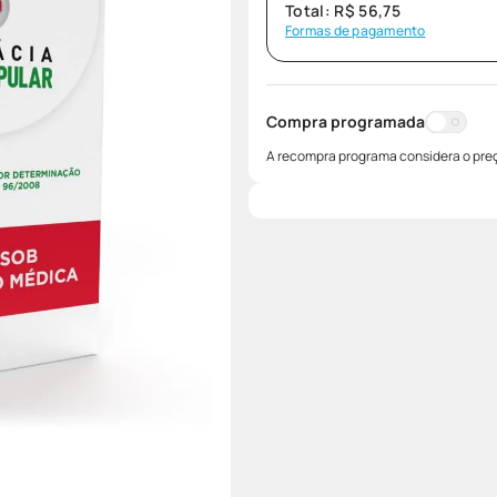
Total:
R$
56
,
75
Formas de pagamento
Compra programada
A recompra programa considera o preç