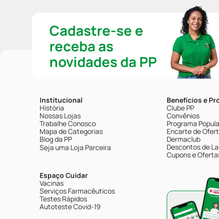
Cadastre-se e
receba as
novidades da PP
Institucional
Benefícios e P
História
Clube PP
Nossas Lojas
Convênios
Trabalhe Conosco
Programa Popular
Mapa de Categorias
Encarte de Ofer
Blog da PP
Dermaclub
Descontos de La
Seja uma Loja Parceira
Cupons e Oferta
Espaço Cuidar
Vacinas
Serviços Farmacêuticos
Testes Rápidos
Autoteste Covid-19