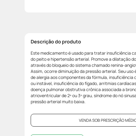
Descrição do produto
Este medicamento é usado para tratar insuficiência c
do peito e hipertensão arterial. Promove a dilatação d
através do bloqueio do sistema chamado renina-angio
Assim, ocorre diminuição da pressão arterial. Seu uso
de alergia aos componentes da fórmula, insuficiênci
ou instável, insuficiência do fígado, arritmias cardíac
doença pulmonar obstrutiva crônica associada a bro
atrioventricular de 2º ou 3º grau, síndrome do nó sinu
pressão arterial muito baixa.
VENDA SOB PRESCRIÇÃO MÉDIC