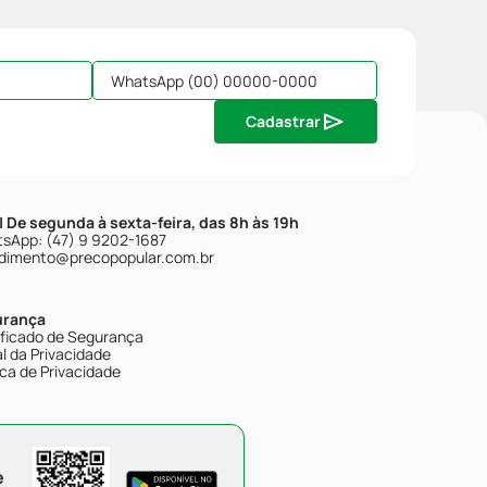
Cadastrar
| De segunda à sexta-feira, das 8h às 19h
sApp: (47) 9 9202-1687
dimento@precopopular.com.br
urança
ificado de Segurança
l da Privacidade
ica de Privacidade
e