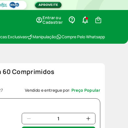
Entrar ou
Cadastrar
cas Exclusivas
Manipulação
Compre Pelo Whatsapp
m 60 Comprimidos
27
Vendido e entregue por:
Preço Popular