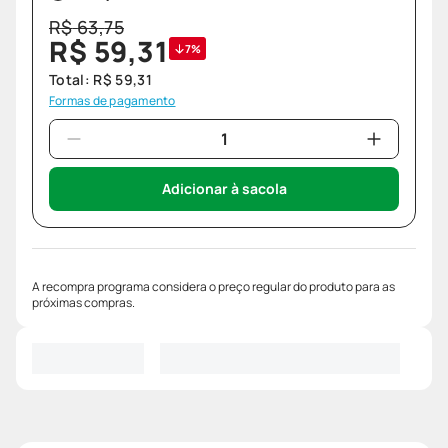
R$
63
,
75
R$
59
,
31
7%
Total:
R$
59
,
31
Formas de pagamento
Adicionar à sacola
A recompra programa considera o preço regular do produto para as
próximas compras.