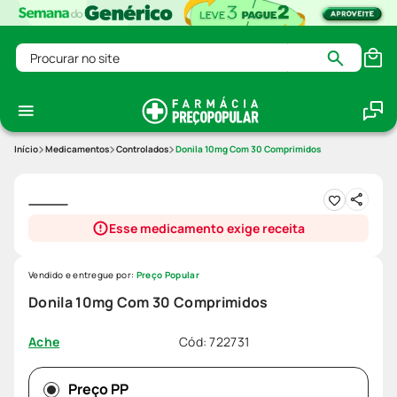
Procurar no site
Medicamentos
Controlados
Donila 10mg Com 30 Comprimidos
Esse medicamento exige receita
Vendido e entregue por:
Preço Popular
Donila 10mg Com 30 Comprimidos
Cód
:
722731
Ache
Preço PP