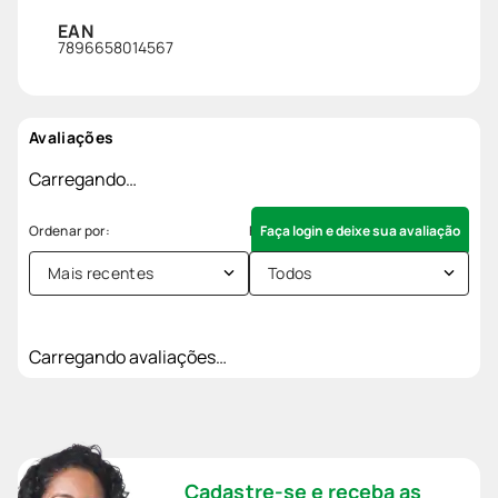
EAN
7896658014567
Avaliações
Carregando…
Faça login e deixe sua avaliação
Mais recentes
Todos
Carregando avaliações…
Cadastre-se e receba as