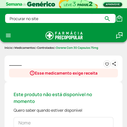
Procurar no site
Medicamentos
Controlados
Dorene Com 30 Capsulas 75mg
Esse medicamento exige receita
Este produto não está disponível no
momento
Quero saber quando estiver disponível