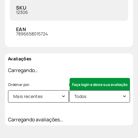
SKU
12306
EAN
7896658015724
Avaliações
Carregando…
Faça login e deixe sua avaliação
Mais recentes
Todos
Carregando avaliações…