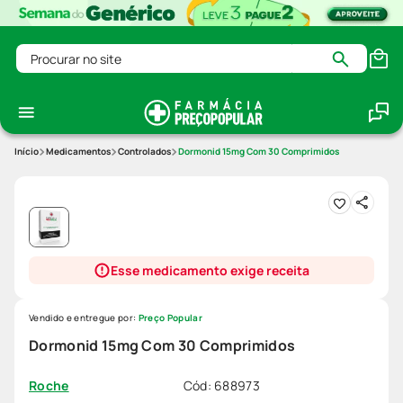
Procurar no site
Medicamentos
Controlados
Dormonid 15mg Com 30 Comprimidos
Esse medicamento exige receita
Vendido e entregue por:
Preço Popular
Dormonid 15mg Com 30 Comprimidos
Cód
:
688973
Roche