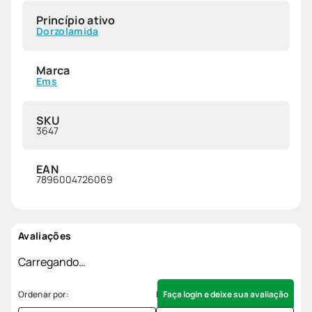
Princípio ativo
Dorzolamida
Marca
Ems
SKU
3647
EAN
7896004726069
Avaliações
Carregando…
Faça login e deixe sua avaliação