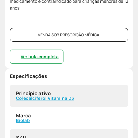
medicamento é contraindicado para crianças menores de 12
anos.
VENDA SOB PRESCRIÇÃO MÉDICA.
Ver bula completa
Especificações
Princípio ativo
Colecalciferol Vitamina D3
Marca
Biolab
SKU