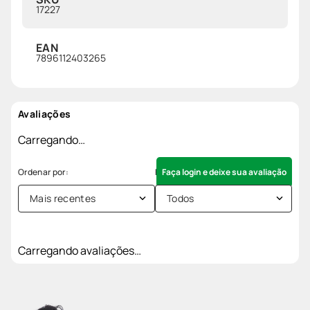
17227
EAN
7896112403265
Avaliações
Carregando…
Faça login e deixe sua avaliação
Mais recentes
Todos
Carregando avaliações…