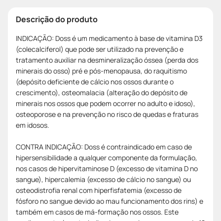
Descrição do produto
INDICAÇÃO: Doss é um medicamento à base de vitamina D3
(colecalciferol) que pode ser utilizado na prevenção e
tratamento auxiliar na desmineralização óssea (perda dos
minerais do osso) pré e pós-menopausa, do raquitismo
(depósito deficiente de cálcio nos ossos durante o
crescimento), osteomalacia (alteração do depósito de
minerais nos ossos que podem ocorrer no adulto e idoso),
osteoporose e na prevenção no risco de quedas e fraturas
em idosos.
CONTRA INDICAÇÃO: Doss é contraindicado em caso de
hipersensibilidade a qualquer componente da formulação,
nos casos de hipervitaminose D (excesso de vitamina D no
sangue), hipercalemia (excesso de cálcio no sangue) ou
osteodistrofia renal com hiperfisfatemia (excesso de
fósforo no sangue devido ao mau funcionamento dos rins) e
também em casos de má-formação nos ossos. Este