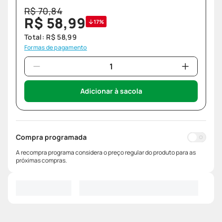
R$
70
,
84
R$
58
,
99
17%
Total:
R$
58
,
99
Formas de pagamento
Adicionar à sacola
Compra programada
A recompra programa considera o preço regular do produto para as
próximas compras.