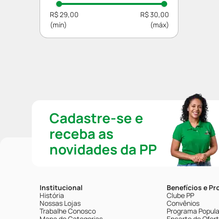
R$ 29,00
R$ 30,00
Cadastre-se e
receba as
novidades da PP
Institucional
Benefícios e P
História
Clube PP
Nossas Lojas
Convênios
Trabalhe Conosco
Programa Popular
Mapa de Categorias
Encarte de Ofer