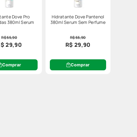
tante Dove Pro
Hidratante Dove Pantenol
das 380ml Serum
380ml Serum Sem Perfume
R$ 55,90
R$ 55,90
$ 29,90
R$ 29,90
Comprar
Comprar