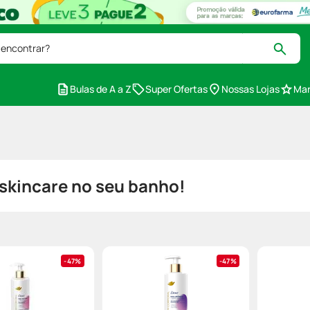
 encontrar?
Bulas de A a Z
Super Ofertas
Nossas Lojas
Mar
skincare no seu banho!
47%
47%