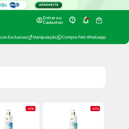
Entrar ou
Cadastrar
cas Exclusivas
Manipulação
Compre Pelo Whatsapp
47%
47%