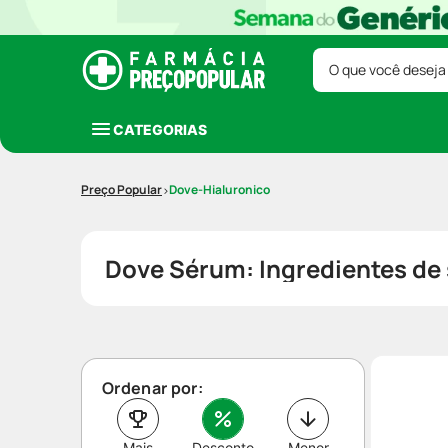
O que você deseja
CATEGORIAS
Dove-Hialuronico
Dove Sérum: Ingredientes de 
Ordenar por:
Mais
Desconto
Menor