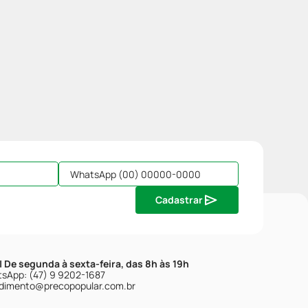
Cadastrar
| De segunda à sexta-feira, das 8h às 19h
sApp: (47) 9 9202-1687
dimento@precopopular.com.br