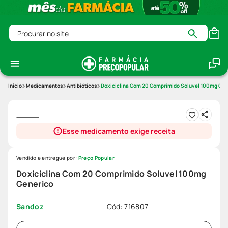
Procurar no site
Medicamentos
Antibióticos
Doxiciclina Com 20 Comprimido Soluvel 100mg Gen
Esse medicamento exige receita
Vendido e entregue por:
Preço Popular
Doxiciclina Com 20 Comprimido Soluvel 100mg
Generico
Cód
:
716807
Sandoz