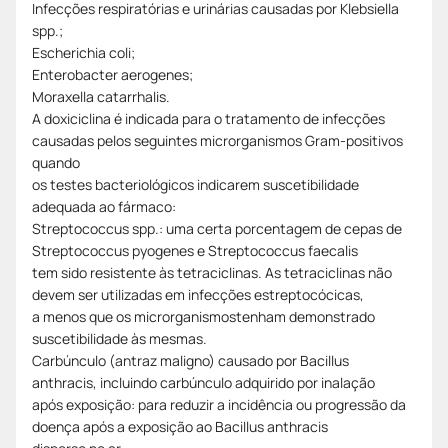
Infecções respiratórias e urinárias causadas por Klebsiella
spp.;
Escherichia coli;
Enterobacter aerogenes;
Moraxella catarrhalis.
A doxiciclina é indicada para o tratamento de infecções
causadas pelos seguintes microrganismos Gram-positivos
quando
os testes bacteriológicos indicarem suscetibilidade
adequada ao fármaco:
Streptococcus spp.: uma certa porcentagem de cepas de
Streptococcus pyogenes e Streptococcus faecalis
tem sido resistente às tetraciclinas. As tetraciclinas não
devem ser utilizadas em infecções estreptocócicas,
a menos que os microrganismostenham demonstrado
suscetibilidade às mesmas.
Carbúnculo (antraz maligno) causado por Bacillus
anthracis, incluindo carbúnculo adquirido por inalação
após exposição: para reduzir a incidência ou progressão da
doença após a exposição ao Bacillus anthracis