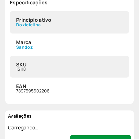
Especificações
Princípio ativo
Doxiciclina
Marca
Sandoz
SKU
13118
EAN
7897595602206
Avaliações
Carregando…