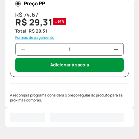
Preço PP
R$
74
,
67
R$
29
,
31
61%
Total:
R$
29
,
31
Formas de pagamento
Adicionar à sacola
A recompra programa considera o preço regular do produto para as
próximas compras.