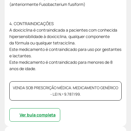
(anteriormente Fusobacterium fusiform)
4. CONTRAINDICAÇÕES
A doxiciclina é contraindicada a pacientes com conhecida
hipersensibilidade à doxiciclina, qualquer componente
da fórmula ou qualquer tetraciclina.
Este medicamento é contraindicado para uso por gestantes
e lactantes.
Este medicamento é contraindicado para menores de 8
anos de idade.
VENDA SOB PRESCRIÇÃO MÉDICA. MEDICAMENTO GENÉRICO
- LEI N.º 9.787/99.
Ver bula completa