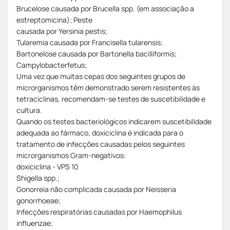
Brucelose causada por Brucella spp. (em associação a
estreptomicina); Peste
causada por Yersinia pestis;
Tularemia causada por Francisella tularensis;
Bartonelose causada por Bartonella bacilliformis;
Campylobacterfetus;
Uma vez que muitas cepas dos seguintes grupos de
microrganismos têm demonstrado serem resistentes às
tetraciclinas, recomendam-se testes de suscetibilidade e
cultura.
Quando os testes bacteriológicos indicarem suscetibilidade
adequada ao fármaco, doxiciclina é indicada para o
tratamento de infecções causadas pelos seguintes
microrganismos Gram-negativos:
doxiciclina - VPS 10
Shigella spp.;
Gonorreia não complicada causada por Neisseria
gonorrhoeae;
Infecções respiratórias causadas por Haemophilus
influenzae;