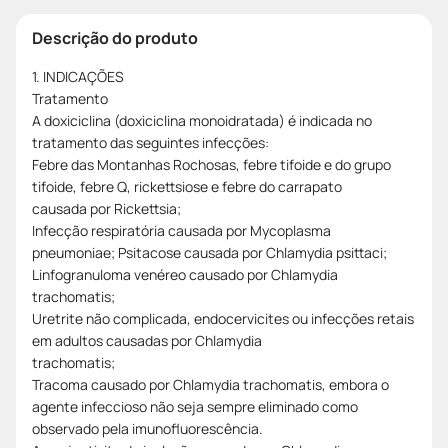
Descrição do produto
1. INDICAÇÕES
Tratamento
A doxiciclina (doxiciclina monoidratada) é indicada no
tratamento das seguintes infecções:
Febre das Montanhas Rochosas, febre tifoide e do grupo
tifoide, febre Q, rickettsiose e febre do carrapato
causada por Rickettsia;
Infecção respiratória causada por Mycoplasma
pneumoniae; Psitacose causada por Chlamydia psittaci;
Linfogranuloma venéreo causado por Chlamydia
trachomatis;
Uretrite não complicada, endocervicites ou infecções retais
em adultos causadas por Chlamydia
trachomatis;
Tracoma causado por Chlamydia trachomatis, embora o
agente infeccioso não seja sempre eliminado como
observado pela imunofluorescência.