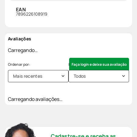
EAN
7896226108919
Avaliações
Carregando…
Faça login e deixe sua avaliação
Mais recentes
Todos
Carregando avaliações…
Cadastre-se e receba as