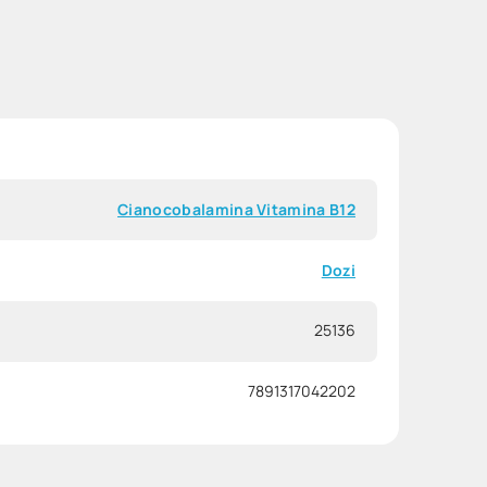
Cianocobalamina Vitamina B12
Dozi
25136
7891317042202