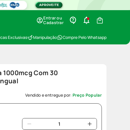
Entrar ou
Cadastrar
cas Exclusivas
Manipulação
Compre Pelo Whatsapp
a 1000mcg Com 30
ingual
Vendido e entregue por:
Preço Popular