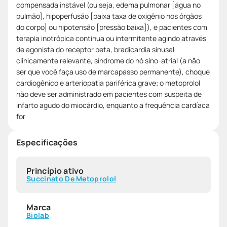
compensada instável (ou seja, edema pulmonar [água no
pulmão], hipoperfusão [baixa taxa de oxigênio nos órgãos
do corpo] ou hipotensão [pressão baixa]), e pacientes com
terapia inotrópica contínua ou intermitente agindo através
de agonista do receptor beta, bradicardia sinusal
clinicamente relevante, síndrome do nó sino-atrial (a não
ser que você faça uso de marcapasso permanente), choque
cardiogênico e arteriopatia pariférica grave; o metoprolol
não deve ser administrado em pacientes com suspeita de
infarto agudo do miocárdio, enquanto a frequência cardíaca
for
Especificações
Princípio ativo
Succinato De Metoprolol
Marca
Biolab