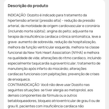
Descrição do produto
INDICAÇÃO: Dozoito é indicado para tratamento da
hipertensão arterial (pressão alta) - redução da pressão
arterial, da morbidade de origem cardiovascular e coronária
(incluindo morte súbita); angina do peito; adjuvante na
terapia da insuficiência cardíaca crônica sintomática, leve a
grave: aumento de sobrevida, redução da hospitalização,
melhora da função ventricular esquerda, melhora na classe
funcional da New York Heart Association (NYHA) e melhora
na qualidade de vida; alterações do ritmo cardíaco, incluindo
especialmente taquicardia supraventricular; tratamento de
manutenção após infarto do miocárdio; alterações
cardíacas funcionais com palpitações; prevenção de crises
de enxaqueca.
CONTRAINDICAÇÃO: Você não deve usar Dozoito nas
seguintes situações: se tiver alergia ao metoprolol, aos
demais componentes da fórmula ou a outros
betabloqueadores, bloqueio atrioventricular de grau II ou de
grau III, pacientes com insuficiência cardíaca não