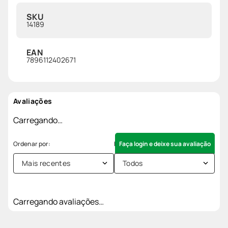
SKU
14189
EAN
7896112402671
Avaliações
Carregando…
Faça login e deixe sua avaliação
Mais recentes
Todos
Carregando avaliações…