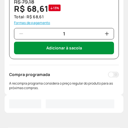
R$
79
,
18
R$
68
,
61
13%
Total:
R$
68
,
61
Formas de pagamento
Adicionar à sacola
Compra programada
A recompra programa considera o preço regular do produto para as
próximas compras.