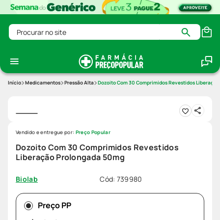
Procurar no site
Medicamentos
Pressão Alta
Dozoito Com 30 Comprimidos Revestidos Liberaçã
Vendido e entregue por:
Preço Popular
Dozoito Com 30 Comprimidos Revestidos
Liberação Prolongada 50mg
Cód
:
739980
Biolab
Preço PP