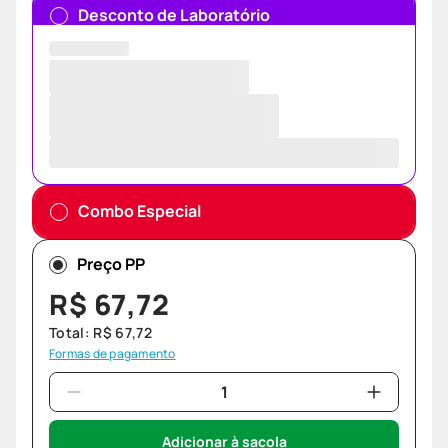
Desconto de Laboratório
Combo Especial
Preço PP
R$
67
,
72
Total:
R$
67
,
72
Formas de pagamento
Adicionar à sacola