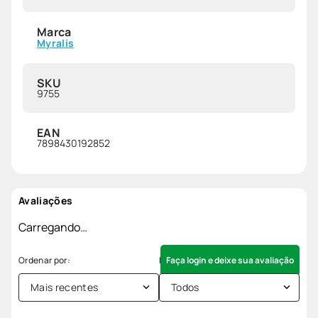
Marca
Myralis
SKU
9755
EAN
7898430192852
Avaliações
Carregando…
Faça login e deixe sua avaliação
Mais recentes
Todos