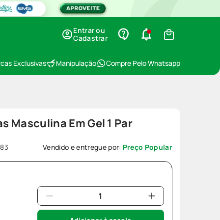
Entrar ou
Cadastrar
cas Exclusivas
Manipulação
Compre Pelo Whatsapp
as Masculina Em Gel 1 Par
483
Vendido e entregue por:
Preço Popular