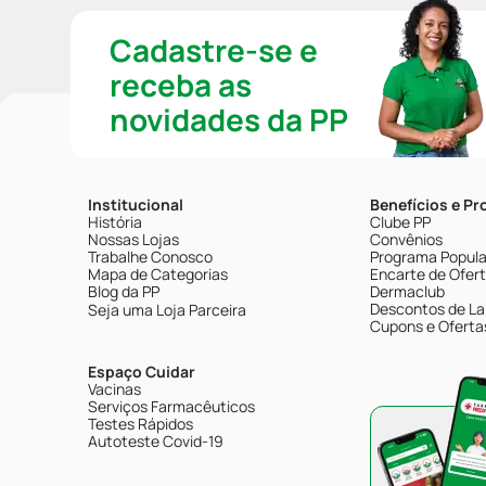
Cadastre-se e
receba as
novidades da PP
Institucional
Benefícios e P
História
Clube PP
Nossas Lojas
Convênios
Trabalhe Conosco
Programa Popular
Mapa de Categorias
Encarte de Ofer
Blog da PP
Dermaclub
Descontos de La
Seja uma Loja Parceira
Cupons e Oferta
Espaço Cuidar
Vacinas
Serviços Farmacêuticos
Testes Rápidos
Autoteste Covid-19