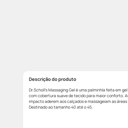
Descrição do produto
Dr.Scholl's Massaging Gel é uma palminhla feita em gel
com cobertura suave de tecido para maior conforto. 
impacto aderem aos calçados e massageiam as áreas m
Destinado ao tamanho 40 até o 45.