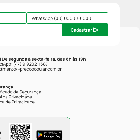
Cadastrar
| De segunda à sexta-feira, das 8h às 19h
sApp: (47) 9 9202-1687
dimento@precopopular.com.br
urança
ificado de Segurança
l da Privacidade
ica de Privacidade
e
e