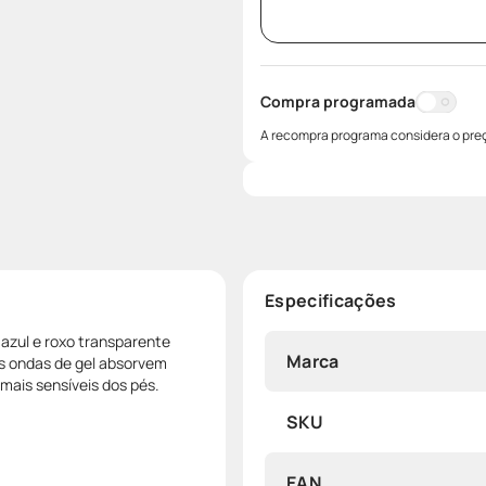
Compra programada
A recompra programa considera o preç
Especificações
 azul e roxo transparente
Marca
As ondas de gel absorvem
ais sensíveis dos pés.
SKU
EAN