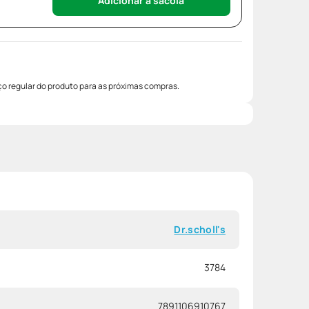
Adicionar à sacola
o regular do produto para as próximas compras.
Dr.scholl's
3784
7891106910767