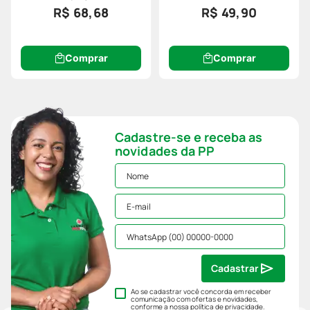
R$ 68,68
R$ 49,90
Comprar
Comprar
Cadastre-se e receba as
novidades da PP
Cadastrar
Ao se cadastrar você concorda em receber
comunicação com ofertas e novidades,
conforme a nossa
política de privacidade
.