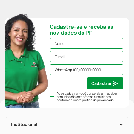
Cadastre-se e receba as
novidades da PP
Cadastrar
Ao se cadastrar você concorda em receber
comunicação com ofertas e novidades,
conforme a nossa
política de privacidade
.
Institucional
História