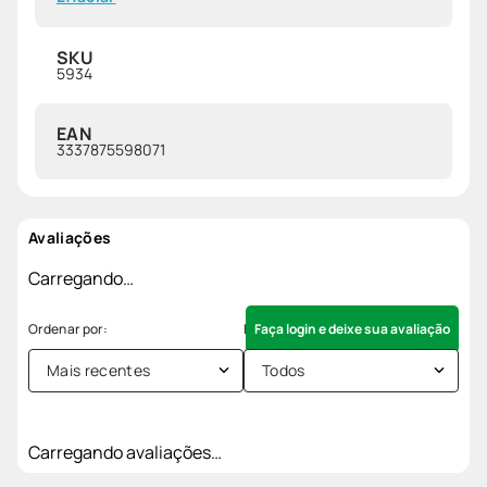
SKU
5934
EAN
3337875598071
Avaliações
Carregando…
Faça login e deixe sua avaliação
Mais recentes
Todos
Carregando avaliações…