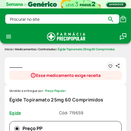
Procurar no site
Medicamentos
Controlados
Égide Topiramato 25mg 60 Comprimidos
Esse medicamento exige receita
Vendido e entregue por:
Preço Popular
Égide Topiramato 25mg 60 Comprimidos
Cód
:
719659
Egide
Preço PP