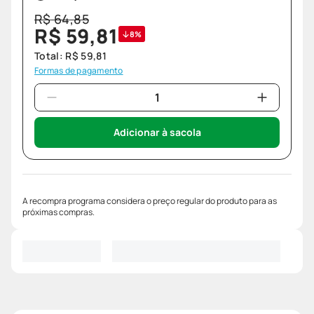
R$
64
,
85
R$
59
,
81
8%
Total:
R$
59
,
81
Formas de pagamento
Adicionar à sacola
A recompra programa considera o preço regular do produto para as
próximas compras.