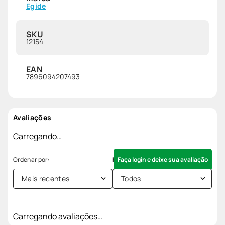
Egide
SKU
12154
EAN
7896094207493
Avaliações
Carregando…
Faça login e deixe sua avaliação
Mais recentes
Todos
Carregando avaliações…