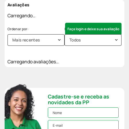
Avaliações
Carregando…
Faça login e deixe sua avaliação
Mais recentes
Todos
Carregando avaliações…
Cadastre-se e receba as
novidades da PP