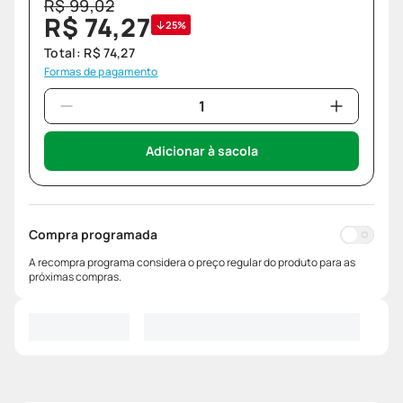
R$
99
,
02
R$
74
,
27
25%
Total:
R$
74
,
27
Formas de pagamento
Adicionar à sacola
Compra programada
A recompra programa considera o preço regular do produto para as
próximas compras.