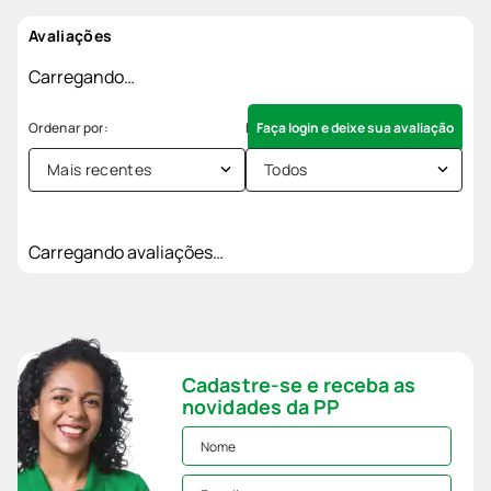
Avaliações
Carregando…
Faça login e deixe sua avaliação
Mais recentes
Todos
Carregando avaliações…
Cadastre-se e receba as
novidades da PP