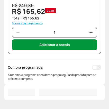
R$
240
,
86
R$
165
,
62
31%
Total:
R$
165
,
62
Formas de pagamento
Adicionar à sacola
Compra programada
A recompra programa considera o preço regular do produto para as
próximas compras.