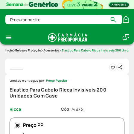
Procurar no site
Beleza e Proteção
Acessórios
Elastico Para Cabelo Ricca Invisiveis 200 Unidad
Vendido e entregue por:
Preço Popular
Elastico Para Cabelo Ricca Invisiveis 200
Unidades Com Case
Cód
:
749731
Ricca
Preço PP