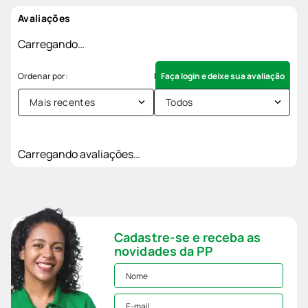
Avaliações
Carregando…
Faça login e deixe sua avaliação
Mais recentes
Todos
Carregando avaliações…
Cadastre-se e receba as
novidades da PP