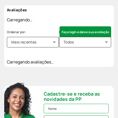
Avaliações
Carregando…
Faça login e deixe sua avaliação
Mais recentes
Todos
Carregando avaliações…
Cadastre-se e receba as
novidades da PP