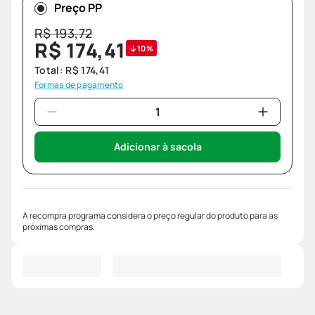
Preço PP
R$
193
,
72
R$
174
,
41
10%
Total:
R$
174
,
41
Formas de pagamento
Adicionar à sacola
A recompra programa considera o preço regular do produto para as
próximas compras.