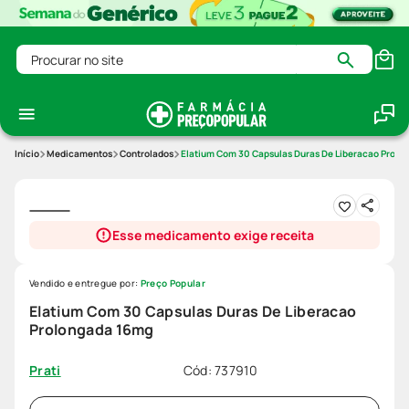
Procurar no site
Medicamentos
Controlados
Elatium Com 30 Capsulas Duras De Liberacao Prolo
Esse medicamento exige receita
Vendido e entregue por:
Preço Popular
Elatium Com 30 Capsulas Duras De Liberacao
Prolongada 16mg
Cód
:
737910
Prati