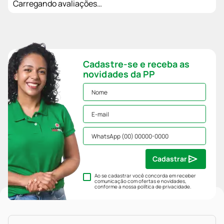
Carregando avaliações…
Cadastre-se e receba as
novidades da PP
Cadastrar
Ao se cadastrar você concorda em receber
comunicação com ofertas e novidades,
conforme a nossa
política de privacidade
.