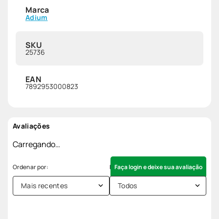
Marca
Adium
SKU
25736
EAN
7892953000823
Avaliações
Carregando…
Faça login e deixe sua avaliação
Mais recentes
Todos