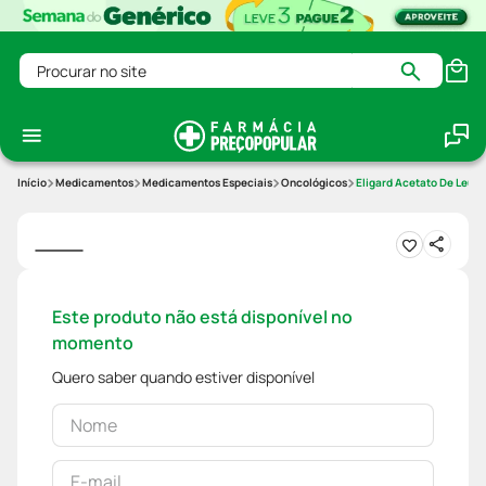
Procurar no site
Medicamentos
Medicamentos Especiais
Oncológicos
Eligard Acetato De Leupr
Este produto não está disponível no
momento
Quero saber quando estiver disponível