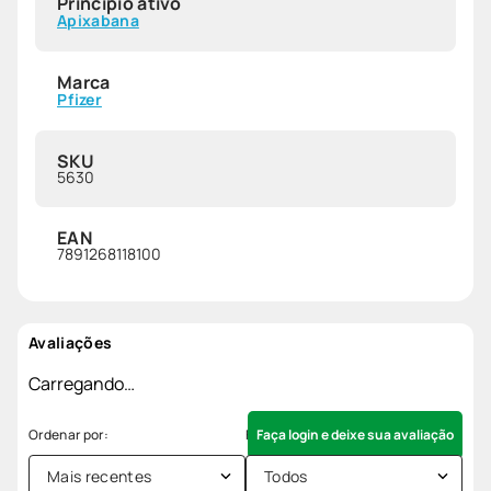
Princípio ativo
Apixabana
Marca
Pfizer
SKU
5630
EAN
7891268118100
Avaliações
Carregando…
Faça login e deixe sua avaliação
Mais recentes
Todos