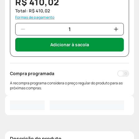
R$
410
,
02
Total:
R$
410
,
02
Formas de pagamento
Adicionar à sacola
Compra programada
A recompra programa considera o preço regular do produto para as
próximas compras.
Descrição do produto