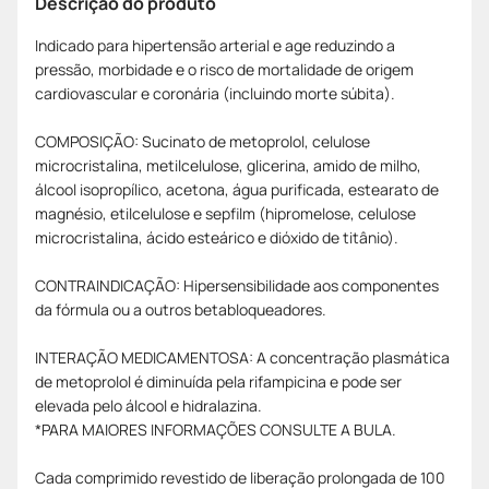
Descrição do produto
Indicado para hipertensão arterial e age reduzindo a
pressão, morbidade e o risco de mortalidade de origem
cardiovascular e coronária (incluindo morte súbita).
COMPOSIÇÃO: Sucinato de metoprolol, celulose
microcristalina, metilcelulose, glicerina, amido de milho,
álcool isopropílico, acetona, água purificada, estearato de
magnésio, etilcelulose e sepfilm (hipromelose, celulose
microcristalina, ácido esteárico e dióxido de titânio).
CONTRAINDICAÇÃO: Hipersensibilidade aos componentes
da fórmula ou a outros betabloqueadores.
INTERAÇÃO MEDICAMENTOSA: A concentração plasmática
de metoprolol é diminuída pela rifampicina e pode ser
elevada pelo álcool e hidralazina.
*PARA MAIORES INFORMAÇÕES CONSULTE A BULA.
Cada comprimido revestido de liberação prolongada de 100