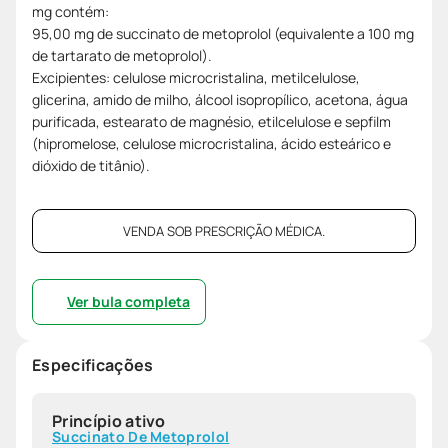
mg contém:
95,00 mg de succinato de metoprolol (equivalente a 100 mg
de tartarato de metoprolol).
Excipientes: celulose microcristalina, metilcelulose,
glicerina, amido de milho, álcool isopropílico, acetona, água
purificada, estearato de magnésio, etilcelulose e sepfilm
(hipromelose, celulose microcristalina, ácido esteárico e
dióxido de titânio).
VENDA SOB PRESCRIÇÃO MÉDICA.
Ver bula completa
Especificações
Princípio ativo
Succinato De Metoprolol