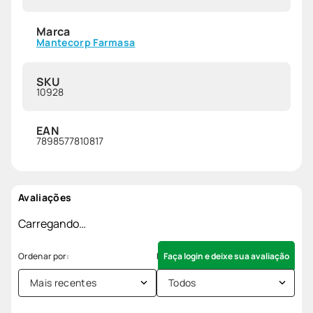
Marca
Mantecorp Farmasa
SKU
10928
EAN
7898577810817
Avaliações
Carregando…
Faça login e deixe sua avaliação
Mais recentes
Todos