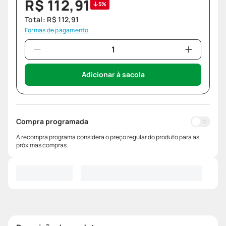
R$
112
,
91
5%
Total:
R$
112
,
91
Formas de pagamento
Adicionar à sacola
Compra programada
A recompra programa considera o preço regular do produto para as
próximas compras.