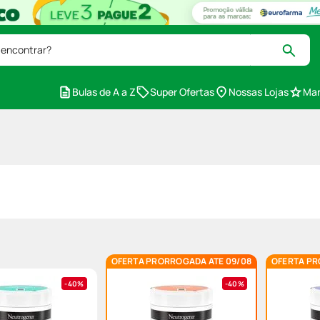
 encontrar?
Bulas de A a Z
Super Ofertas
Nossas Lojas
Mar
OFERTA PRORROGADA ATE 09/08
OFERTA PR
40%
40%