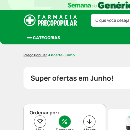
O que você deseja
CATEGORIAS
Encarte-Junho
Super ofertas em Junho!
Ordenar por:
Mais
Desconto
Menor