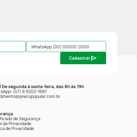
Cadastrar
| De segunda à sexta-feira, das 8h às 19h
sApp: (47) 9 9202-1687
dimento@precopopular.com.br
urança
ificado de Segurança
l da Privacidade
ica de Privacidade