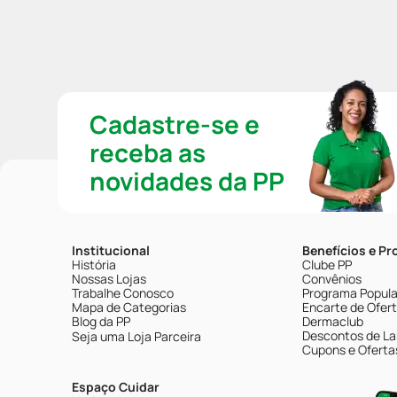
Cadastre-se e
receba as
novidades da PP
Institucional
Benefícios e P
História
Clube PP
Nossas Lojas
Convênios
Trabalhe Conosco
Programa Popular
Mapa de Categorias
Encarte de Ofer
Blog da PP
Dermaclub
Descontos de La
Seja uma Loja Parceira
Cupons e Oferta
Espaço Cuidar