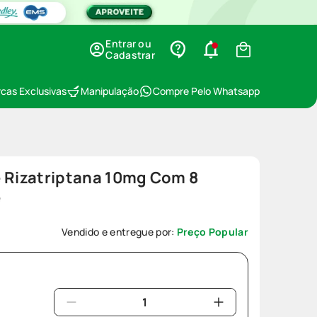
Entrar ou
Cadastrar
cas Exclusivas
Manipulação
Compre Pelo Whatsapp
e Rizatriptana 10mg Com 8
e
Vendido e entregue por:
Preço Popular