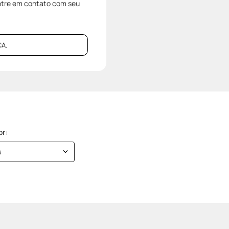
entre em contato com seu
A.
s