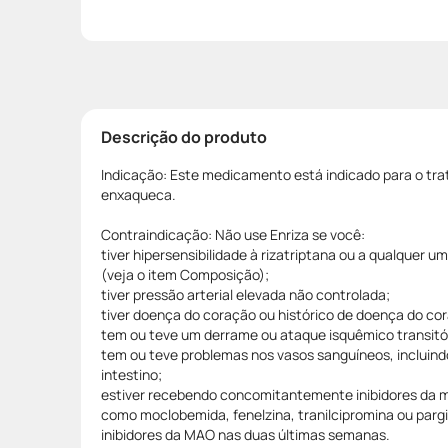
Descrição do produto
Indicação: Este medicamento está indicado para o tra
enxaqueca.
Contraindicação: Não use Enriza se você:
tiver hipersensibilidade à rizatriptana ou a qualquer
(veja o item Composição);
tiver pressão arterial elevada não controlada;
tiver doença do coração ou histórico de doença do co
tem ou teve um derrame ou ataque isquêmico transitór
tem ou teve problemas nos vasos sanguíneos, incluin
intestino;
estiver recebendo concomitantemente inibidores da 
como moclobemida, fenelzina, tranilcipromina ou pargili
inibidores da MAO nas duas últimas semanas.