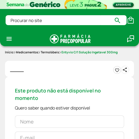
Procurar no site
Medicamentos
Termolábeis
Entyvio C/1 Solução Ingetavel 300mg
Este produto não está disponível no
momento
Quero saber quando estiver disponível