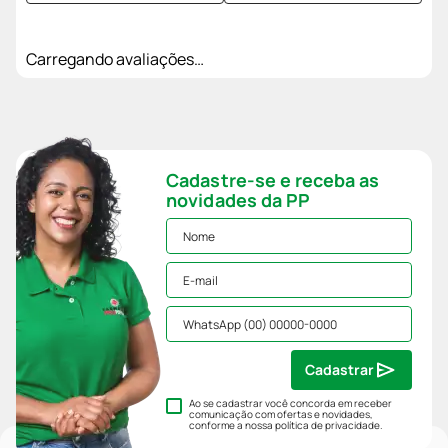
Carregando avaliações…
Cadastre-se e receba as
novidades da PP
Cadastrar
Ao se cadastrar você concorda em receber
comunicação com ofertas e novidades,
conforme a nossa
política de privacidade
.