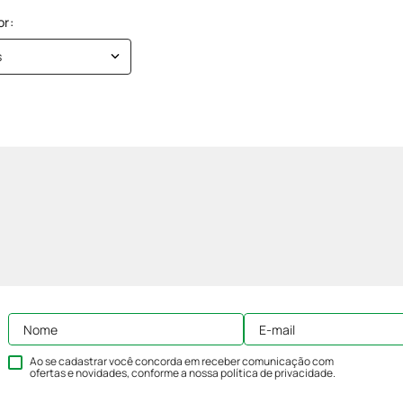
s
Ao se cadastrar você concorda em receber comunicação com
ofertas e novidades, conforme a nossa
política de privacidade
.