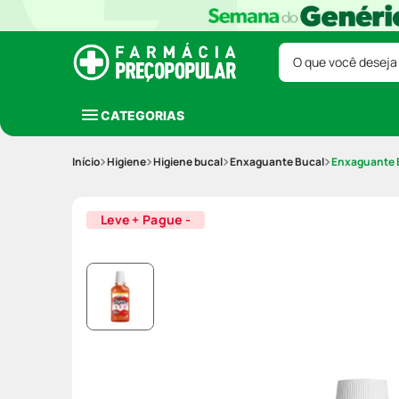
O que você deseja
CATEGORIAS
Higiene
Higiene bucal
Enxaguante Bucal
Enxaguante 
Leve + Pague -