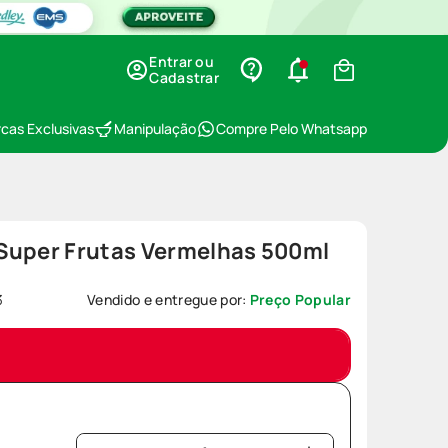
Entrar ou
Cadastrar
cas Exclusivas
Manipulação
Compre Pelo Whatsapp
Super Frutas Vermelhas 500ml
3
Vendido e entregue por:
Preço Popular