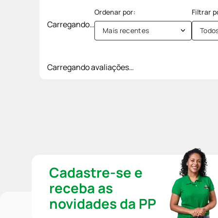
Carregando…
Mais recentes
Todo
Carregando avaliações…
Cadastre-se e
receba as
novidades da PP