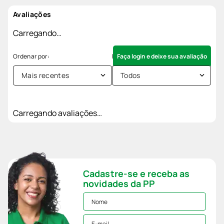
Avaliações
Carregando…
Faça login e deixe sua avaliação
Mais recentes
Todos
Carregando avaliações…
Cadastre-se e receba as
novidades da PP