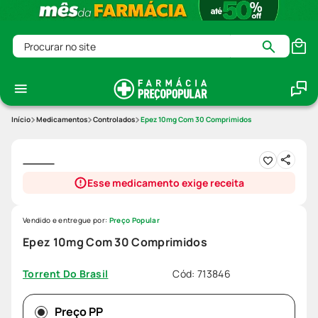
Procurar no site
Medicamentos
Controlados
Epez 10mg Com 30 Comprimidos
Esse medicamento exige receita
Vendido e entregue por:
Preço Popular
Epez 10mg Com 30 Comprimidos
Cód
:
713846
Torrent Do Brasil
Preço PP