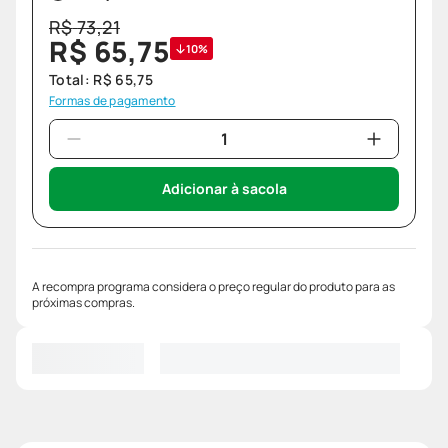
R$
73
,
21
R$
65
,
75
10%
Total:
R$
65
,
75
Formas de pagamento
Adicionar à sacola
A recompra programa considera o preço regular do produto para as
próximas compras.