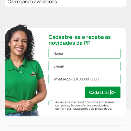
Carregando avaliações…
Cadastre-se e receba as
novidades da PP
Cadastrar
Ao se cadastrar você concorda em receber
comunicação com ofertas e novidades,
conforme a nossa
política de privacidade
.