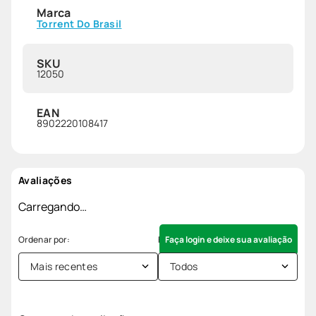
Marca
Torrent Do Brasil
SKU
12050
EAN
8902220108417
Avaliações
Carregando…
Faça login e deixe sua avaliação
Mais recentes
Todos