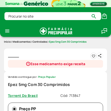
Procurar no site
Medicamentos
Controlados
Epez 5mg Com 30 Comprimidos
Esse medicamento exige receita
Vendido e entregue por:
Preço Popular
Epez 5mg Com 30 Comprimidos
Cód
:
713847
Torrent Do Brasil
Preço PP