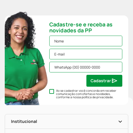
Cadastre-se e receba as
novidades da PP
Cadastrar
Ao se cadastrar você concorda em receber
comunicação com ofertas e novidades,
conforme a nossa
política de privacidade
.
Institucional
História