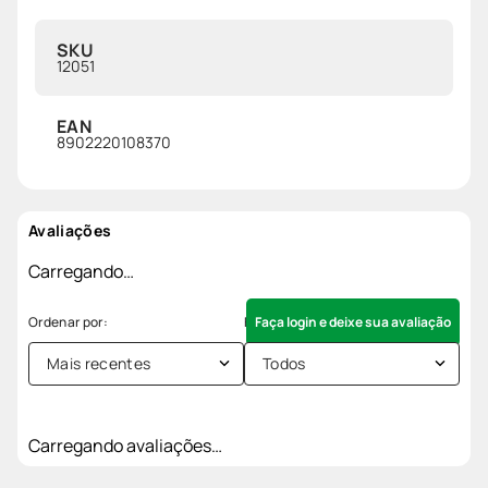
SKU
12051
EAN
8902220108370
Avaliações
Carregando…
Faça login e deixe sua avaliação
Mais recentes
Todos
Carregando avaliações…