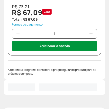
R$
73
,
21
R$
67
,
09
8%
Total:
R$
67
,
09
Formas de pagamento
Adicionar à sacola
A recompra programa considera o preço regular do produto para as
próximas compras.