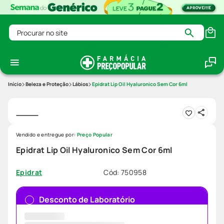
Procurar no site
Beleza e Proteção
Lábios
Epidrat Lip Oil Hyaluronico Sem Cor 6ml
Vendido e entregue por:
Preço Popular
Epidrat Lip Oil Hyaluronico Sem Cor 6ml
Cód
:
750958
Epidrat
Desconto de Laboratório