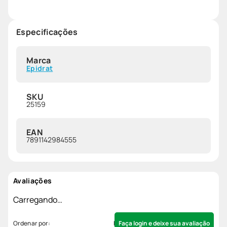
Especificações
Marca
Epidrat
SKU
25159
EAN
7891142984555
Avaliações
Carregando…
Faça login e deixe sua avaliação