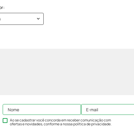
s
Ao se cadastrar você concorda em receber comunicação com
ofertas e novidades, conforme a nossa
política de privacidade
.