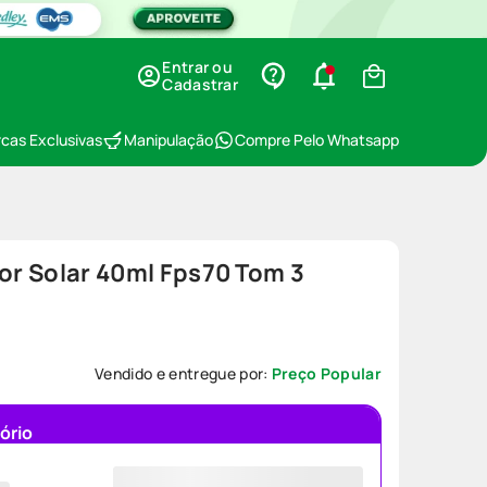
Entrar ou
Cadastrar
cas Exclusivas
Manipulação
Compre Pelo Whatsapp
tor Solar 40ml Fps70 Tom 3
Vendido e entregue por:
Preço Popular
ório