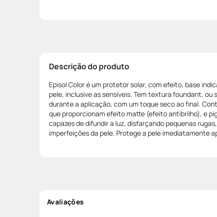
Descrição do produto
Episol Color é um protetor solar, com efeito, base indi
pele, inclusive as sensíveis. Tem textura foundant, ou s
durante a aplicação, com um toque seco ao final. Con
que proporcionam efeito matte (efeito antibrilho), e p
capazes de difundir a luz, disfarçando pequenas rugas,
imperfeições da pele. Protege a pele imediatamente a
Avaliações