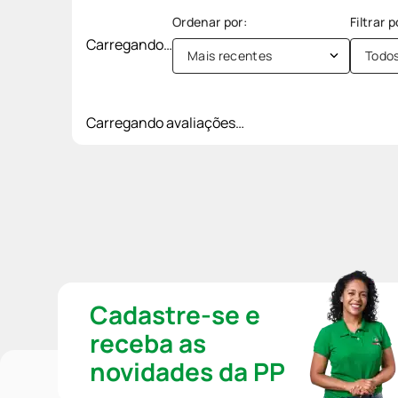
Carregando…
Mais recentes
Todo
Carregando avaliações…
Cadastre-se e
receba as
novidades da PP