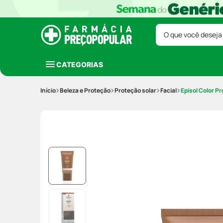
O que você deseja
CATEGORIAS
Beleza e Proteção
Proteção solar
Facial
Episol Color P