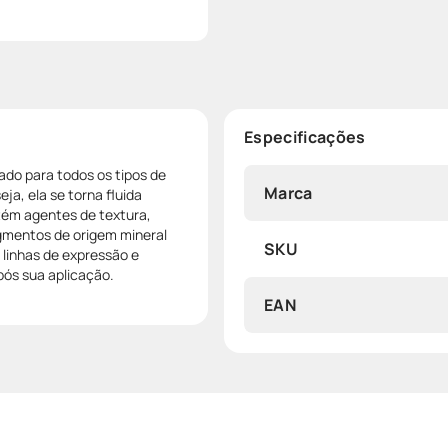
Especificações
cado para todos os tipos de
Marca
eja, ela se torna fluida
tém agentes de textura,
igmentos de origem mineral
SKU
 linhas de expressão e
pós sua aplicação.
EAN