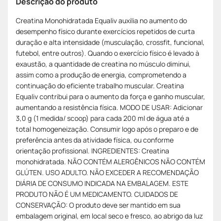
Descrição do produto
Creatina Monohidratada Equaliv auxilia no aumento do
desempenho físico durante exercícios repetidos de curta
duração e alta intensidade (musculação, crossfit, funcional,
futebol, entre outros). Quando o exercício físico é levado à
exaustão, a quantidade de creatina no músculo diminui,
assim como a produção de energia, comprometendo a
continuação do eficiente trabalho muscular. Creatina
Equaliv contribui para o aumento da força e ganho muscular,
aumentando a resistência física. MODO DE USAR: Adicionar
3,0 g (1 medida/ scoop) para cada 200 ml de água até a
total homogeneização. Consumir logo após o preparo e de
preferência antes da atividade física, ou conforme
orientação profissional. INGREDIENTES: Creatina
monohidratada. NÃO CONTÉM ALERGÊNICOS NÃO CONTÉM
GLÚTEN. USO ADULTO. NÃO EXCEDER A RECOMENDAÇÃO
DIÁRIA DE CONSUMO INDICADA NA EMBALAGEM. ESTE
PRODUTO NÃO É UM MEDICAMENTO. CUIDADOS DE
CONSERVAÇÃO: O produto deve ser mantido em sua
embalagem original, em local seco e fresco, ao abrigo da luz