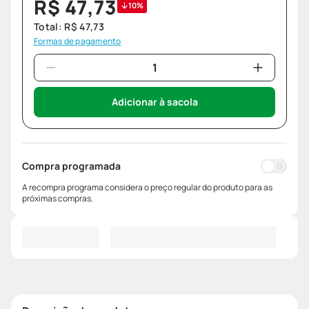
R$
47
,
73
10%
Total:
R$
47
,
73
Formas de pagamento
Adicionar à sacola
Compra programada
A recompra programa considera o preço regular do produto para as
próximas compras.