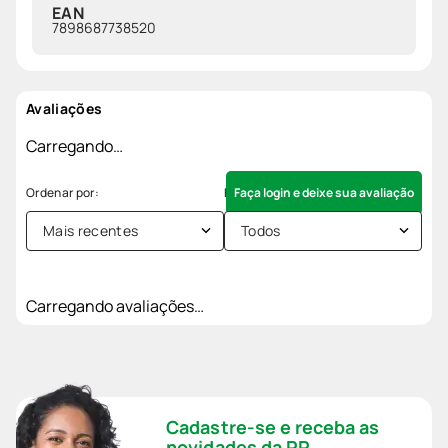
EAN
7898687738520
Avaliações
Carregando…
Faça login e deixe sua avaliação
Mais recentes
Todos
Carregando avaliações…
Cadastre-se e receba as
novidades da PP