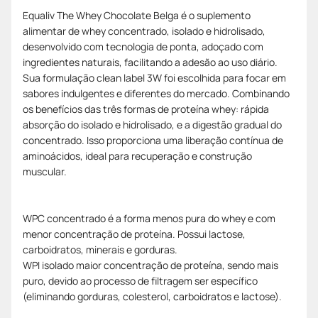
Equaliv The Whey Chocolate Belga é o suplemento
alimentar de whey concentrado, isolado e hidrolisado,
desenvolvido com tecnologia de ponta, adoçado com
ingredientes naturais, facilitando a adesão ao uso diário.
Sua formulação clean label 3W foi escolhida para focar em
sabores indulgentes e diferentes do mercado. Combinando
os benefícios das três formas de proteína whey: rápida
absorção do isolado e hidrolisado, e a digestão gradual do
concentrado. Isso proporciona uma liberação contínua de
aminoácidos, ideal para recuperação e construção
muscular.
WPC concentrado é a forma menos pura do whey e com
menor concentração de proteína. Possui lactose,
carboidratos, minerais e gorduras.
WPI isolado maior concentração de proteína, sendo mais
puro, devido ao processo de filtragem ser específico
(eliminando gorduras, colesterol, carboidratos e lactose).