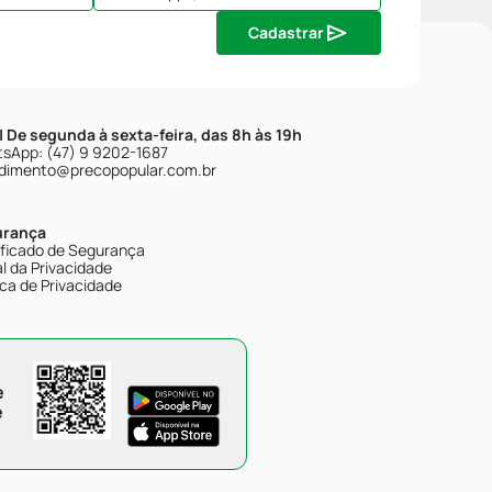
Cadastrar
| De segunda à sexta-feira, das 8h às 19h
sApp: (47) 9 9202-1687
dimento@precopopular.com.br
urança
ificado de Segurança
l da Privacidade
ica de Privacidade
e
e