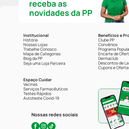
receba as
novidades da PP
Institucional
Benefícios e P
História
Clube PP
Nossas Lojas
Convênios
Trabalhe Conosco
Programa Popular
Mapa de Categorias
Encarte de Ofer
Blog da PP
Dermaclub
Descontos de La
Seja uma Loja Parceira
Cupons e Oferta
Espaço Cuidar
Vacinas
Serviços Farmacêuticos
Testes Rápidos
Autoteste Covid-19
Nossas redes sociais