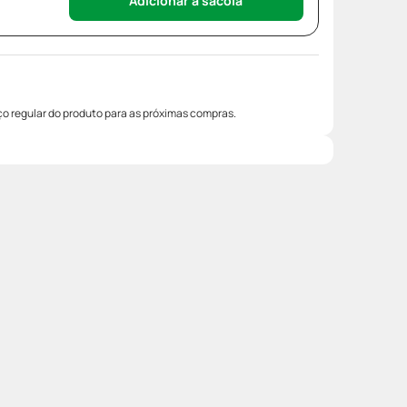
Adicionar à sacola
o regular do produto para as próximas compras.