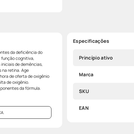
Especificações
ntes da deficiência do
Princípio ativo
 função cognitiva,
 iniciais de demências,
s na retina. Age
Marca
ora de oferta de oxigênio
lta de oxigênio.
mponentes da fórmula.
SKU
EAN
A.