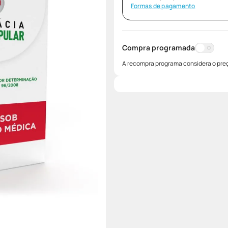
Formas de pagamento
Compra programada
A recompra programa considera o preç