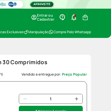
Entrar ou
Cadastrar
cas Exclusivas
Manipulação
Compre Pelo Whatsapp
 30 Comprimidos
76
Vendido e entregue por:
Preço Popular