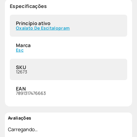
Especificações
Princípio ativo
Oxalato De Escitalopram
Marca
Esc
SKU
12673
EAN
7891317476663
Avaliações
Carregando…