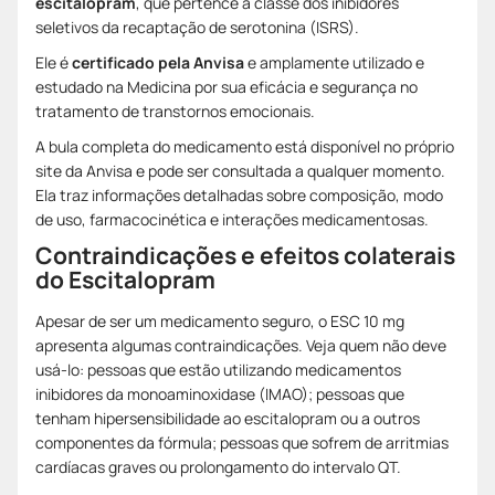
escitalopram
, que pertence à classe dos inibidores
seletivos da recaptação de serotonina (ISRS).
Ele é
certificado pela Anvisa
e amplamente utilizado e
estudado na Medicina por sua eficácia e segurança no
tratamento de transtornos emocionais.
A bula completa do medicamento está disponível no próprio
site da Anvisa e pode ser consultada a qualquer momento.
Ela traz informações detalhadas sobre composição, modo
de uso, farmacocinética e interações medicamentosas.
Contraindicações e efeitos colaterais
do Escitalopram
Apesar de ser um medicamento seguro, o ESC 10 mg
apresenta algumas contraindicações. Veja quem não deve
usá-lo: pessoas que estão utilizando medicamentos
inibidores da monoaminoxidase (IMAO); pessoas que
tenham hipersensibilidade ao escitalopram ou a outros
componentes da fórmula; pessoas que sofrem de arritmias
cardíacas graves ou prolongamento do intervalo QT.