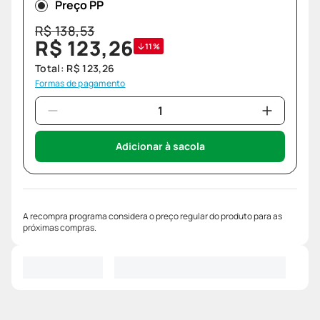
Preço PP
R$
138
,
53
R$
123
,
26
11%
Total:
R$
123
,
26
Formas de pagamento
Adicionar à sacola
A recompra programa considera o preço regular do produto para as
próximas compras.