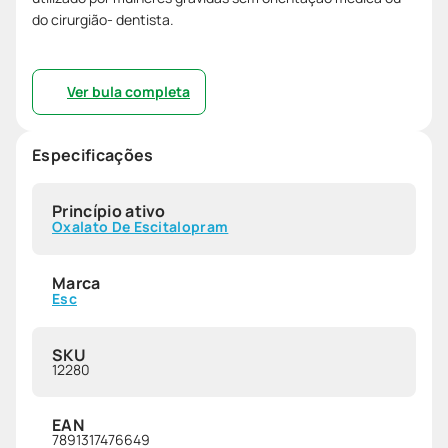
do cirurgião- dentista.
Ver bula completa
Especificações
Princípio ativo
Oxalato De Escitalopram
Marca
Esc
SKU
12280
EAN
7891317476649