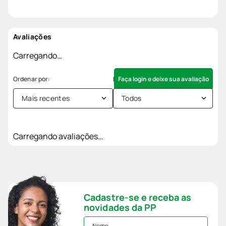
Avaliações
Carregando…
Faça login e deixe sua avaliação
Mais recentes
Todos
Carregando avaliações…
Cadastre-se e receba as
novidades da PP