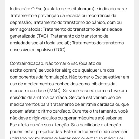
Indicação: O Esc (oxalato de escitalopram) é indicado para:
Tratamento e prevenção da recaída ou recorrência da
depressão; Tratamento do transtorno do pânico, com ou
sem agorafobia; Tratamento do transtorno de ansiedade
generalizada (TAG); Tratamento do transtorno de
ansiedade social (fobia social); Tratamento do transtorno
obsessivo compulsivo (TOC).
Contraindicação: Não tomar o Esc (oxalato de
escitalopram) se você for alérgico a qualquer um dos
componentes da formulação. Não tomar o Esc se estiver em
uso de medicamentos conhecidos como inibidores da
monoaminoxidase (IMAO). Se você nasceu com ou teve um
episódio de arritmia cardíaca. Se você estiver em uso de
medicamentos para tratamento de arritmia cardíaca ou que
podem afetar o ritmo cardíaco. Durante o tratamento, você
não deve dirigir veículos ou operar máquinas até saber se
Esc afeta ou não sua atenção. Sua habilidade e atenção
podem estar prejudicadas. Este medicamento não deve ser
utilizado por mulheres grávidas sem orientação médica ou