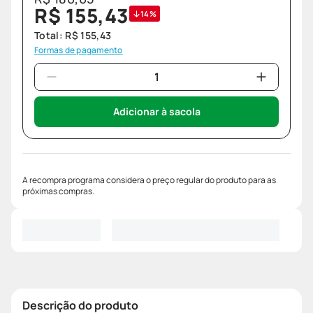
R$
155
,
43
14%
Total:
R$
155
,
43
Formas de pagamento
Adicionar à sacola
A recompra programa considera o preço regular do produto para as
próximas compras.
Descrição do produto