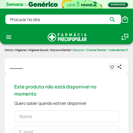
Procurar no site
Higiene
Higiene bucal
Escova Dental
Escova + Creme Dental + Interdental Curap
Este produto não está disponível no
momento
Quero saber quando estiver disponível