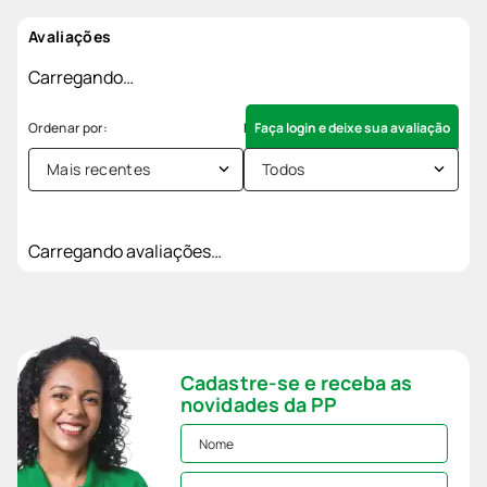
Avaliações
Carregando…
Faça login e deixe sua avaliação
Mais recentes
Todos
Carregando avaliações…
Cadastre-se e receba as
novidades da PP