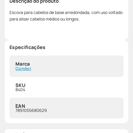
Descrição do produto
Escova para cabelos de base arredondada, com uso voltado
para alisar cabelos médios ou longos.
Especificações
Marca
Condor
SKU
8404
EAN
7891055680629