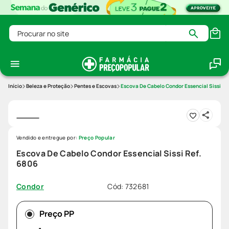
Procurar no site
Beleza e Proteção
Pentes e Escovas
Escova De Cabelo Condor Essencial Sissi Re
Vendido e entregue por:
Preço Popular
Escova De Cabelo Condor Essencial Sissi Ref.
6806
Cód
:
732681
Condor
Preço PP