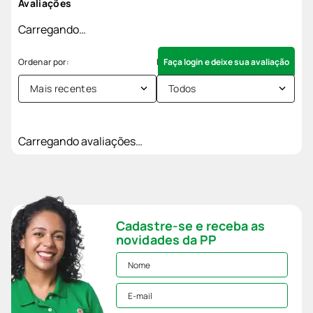
Avaliações
Carregando…
Faça login e deixe sua avaliação
Mais recentes
Todos
Carregando avaliações…
Cadastre-se e receba as
novidades da PP